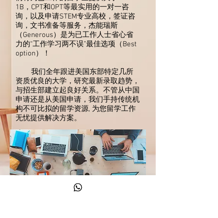
1B，CPT和OPT等最实用的一对一咨
询，以及申请STEM专业高校，签证咨
询，文书准备等服务，杰能瑞斯
（Generous）是为已工作人士省心省
力的“工作学习两不误”最佳选项（Best
option）！
我们全年跟进美国东部特定几所
资质优良的大学，研究最新录取趋势，
与招生部建立起良好关系。不管从中国
申请还是从美国申请，我们手持传统机
构不可比拟的留学资源, 为您留学工作
无忧提供解决方案。