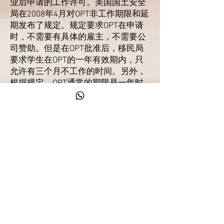
业后申请的工作许可。美国国土安全
局在2008年4月对OPT非工作期限和延
期发布了规定。规定要求OPT在申请
时，不需要有具体的雇主，不需要公
司赞助。但是在OPT批准后，移民局
要求学生在OPT的一年有效期内，只
允许有三个月不工作的时间。另外，
根据规定，OPT通常的期限是一年时
间，不过一些专业的学生可以申请
OPT延期，在OPT一年有效期（12个
月）后还可以再延长17个月，这样
OPT总时间可长达 29个月。可以延长
OPT时间的专业是：自然科学
(Science) 、技术（Technology）、工
程学
（Engineering）和数学 (Math) ，这四
类学科简称为STEM专业（具体专业可
到
移民局网站
查询）。STEM专业的学
生在OPT期间可以不工作的时间比其
他学科长一个月，一共是120天。