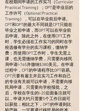
在校期间申请的工作实习（Curricular
Practical Training）；OPT是毕业后的
工作许可（Optional Practical
Training），可以在毕业前后申请。
CPT和OPT的最大不同就是CPT只能在
毕业之前申请，而OPT可以在毕业前
后申请。除此之外，在使用CPT工作
时，学生必须在工作实习的同时在学
校选修有学分的实习课程，缴纳学
费；而使用OPT工作时，学生无需上
课，也无需缴纳学费，只需要向移民
局申请I-765并缴纳$380美元。在申请
过程中，CPT的申请程序比OPT容易。
CPT只要有雇主并且实习工作和自己
的专业有关就可以申请，不需要向移
民局申请，只需要向学校报批，之
后，学校在学生的I-20后面备注就可
以，申请大约只需要5个工作日就可
以获批；相比之下，OPT的申请则比
较严格，一定要通过移民局的批准，